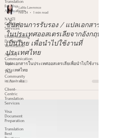
Translation
for Visa
Applications
NAATI
Lalita Lawrence
Certified
Feb 24
1 min read
Services
ขั้นตอนการรับรอง / แปลเอกสาร
Understanding
Document
ในประเทศออสเตรเลียจากอังกฤษ
Verification
เป็นไทย เพื่อนำไปใช้งานที่
Agency
Communication
ประเทศไทย
Tips
Thai
แปลเอกสารในประเทศออสเตรเลียเพื่อนำไปใช้งานที่
Community
in Australia
ประเทศไทย
Client-
Centric
Translation
Services
Visa
Document
Preparation
Translation
Best