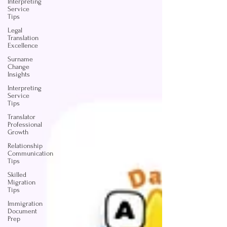
Interpreting
Service
Tips
Legal
Translation
Excellence
Surname
Change
Insights
Interpreting
Service
Tips
Translator
Professional
Growth
Relationship
Communication
Tips
Skilled
Migration
Tips
Immigration
Document
Prep