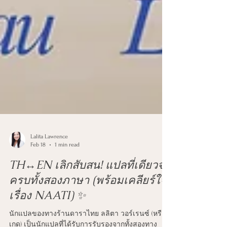
Lalita Lawrence
Feb 18
1 min read
TH↔️EN เลิกสับสน! แปลที่เดียวจบ
ครบทั้งสองภาษา (พร้อมเคลียร์ใจ