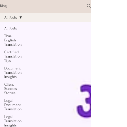
Blog
All Posts
All Posts
Thai-
English
Translation
Certified
Translation
Tips
Document
Translation
Insights
Client
Success
Stories
Legal
Document
Translation
Legal
Translation
Insights