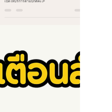
Lalita Lawrence
Jun 4
1 min read
เปิดให้บริการตามปกติค่ะ🎉
เปิดให้บริการตามปกติค่ะ🎉