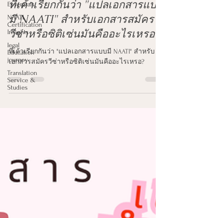
Essentials
NAATI
Lalita Lawrence
Certification
Jun 5
1 min read
Insights
ที่เค้าเรียกกันว่า "แปลเอกสารแบบ
legal
Education
มี NAATI" สำหรับเอกสารสมัคร
journey
Translation
วีซ่าหรือซิติเซ่นมันคืออะไรเหรอ?
Service &
Studies
ที่เค้าเรียกกันว่า "แปลเอกสารแบบมี NAATI" สำหรับ
เอกสารสมัครวีซ่าหรือซิติเซ่นมันคืออะไรเหรอ?