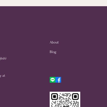
About
Blog
lish)
y at