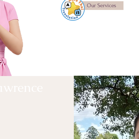
Our Services
Lawrence