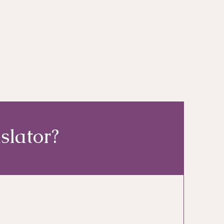
slator?