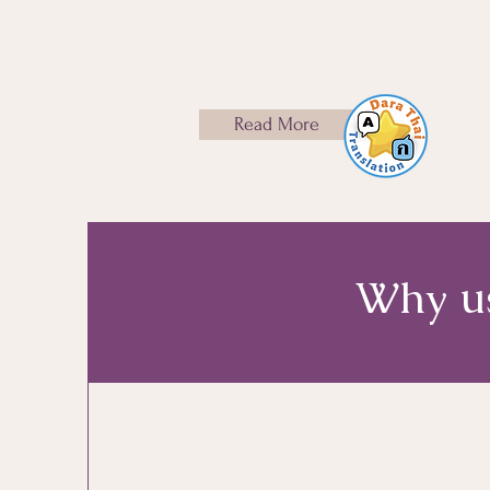
Read More
Why us