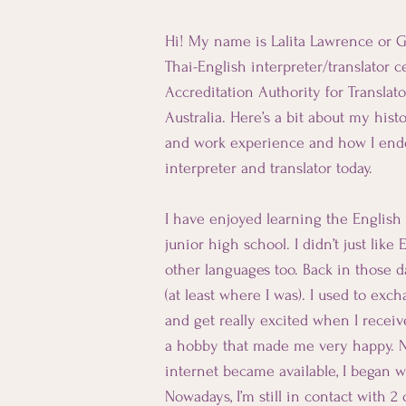
Hi! My name is Lalita Lawrence or G
Thai-English interpreter/translator c
Accreditation Authority for Translato
Australia. Here’s a bit about my hist
and work experience and how I en
interpreter and translator today.
I have enjoyed learning the English
junior high school. I didn’t just like 
other languages too. Back in those d
(at least where I was). I used to exc
and get really excited when I receiv
a hobby that made me very happy. No
internet became available, I began w
Nowadays, I’m still in contact with 2 o