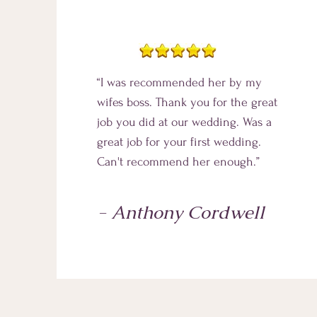
“I was recommended her by my
wifes boss. Thank you for the great
job you did at our wedding. Was a
great job for your first wedding.
Can't recommend her enough.”
- Anthony Cordwell