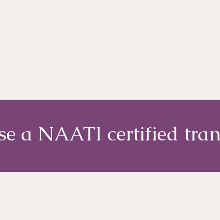
e a NAATI certified tran