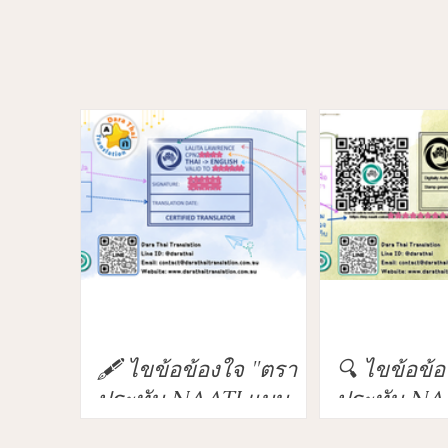
🖋️ ไขข้อข้องใจ "ตรา
🔍 ไขข้อข้อ
ประทับ NAATI แบบ
ประทับ NA
ลายเซ็นสด" ข้อมูลบน
ดิจิทัลมีข้อ