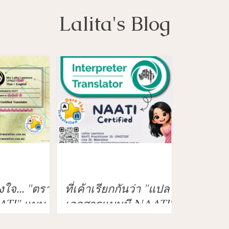
Lalita's Blog
งใจ... "ตรา
ที่เค้าเรียกกันว่า "แปล
ATI" แบบ
เอกสารแบบมี NAATI"
มูลอะไรระบุ
สำหรับเอกสารสมัคร