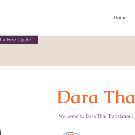
Home
t a Free Quote
Dara Tha
Welcome to Dara Thai Translation.