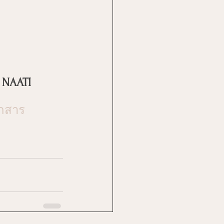
 NAATI
กสาร