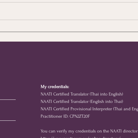
🔍 ไขข้อข้องใจ... "ตราประทับ
ที่เค
แบบม
NAATI" แบบดิจิทัลมีข้อมูล
สมัคร
อะไรระบุไว้บ้าง? มาดูกันค่ะ
🇦🇺✨
อะไร
My credentials:
NAATI Certified Translator (Thai into English)
NAATI Certified Translator (English into Thai)
NAATI Certified Provisional Interpreter (Thai and Eng
Practitioner ID: CPN2ZT20F
You can verify my credentials on the NAATI director