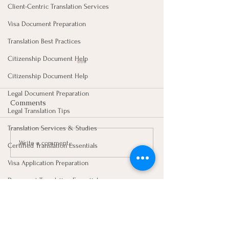
Client-Centric Translation Services
Visa Document Preparation
Translation Best Practices
Citizenship Document Help
Citizenship Document Help
Legal Document Preparation
Comments
Legal Translation Tips
Translation Services & Studies
Write a comment...
🔍 ไขข้อข้องใจ... "ตรา
ที่เค้าเรียกกันว่า
Certified Translation Essentials
เอกสารแบบมี N
ประทับ NAATI" แบบดิจิทัล
Visa Application Preparation
สำหรับเอกสารสมั
มีข้อมูลอะไรระบุไว้บ้าง? มา
Document Translation Essentials
หรือซิติเซ่นมันค
ดูกันค่ะ 🇦🇺✨
NAATI Certification Insights
รอ?
Let's Connect
legal Education journey