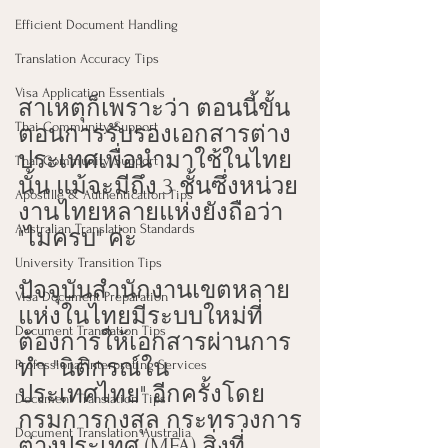
Efficient Document Handling
Translation Accuracy Tips
Visa Application Essentials
สาเหตุก็เพราะว่า ตอนนี้ขั้น
Thai Community Support
ตอนการรับรองเอกสารต่าง
ประเทศเพื่อนำมาใช้ในไทย
Thai Community Support
นั้น แม้จะมีถึง 3 ชั้นซึ่งหน่วย
Apostille & Authentication Tips
งานไทยหลายแห่งยังถือว่า 
Australian Translation Standards
"ไม่ครบ" ค่ะ
University Transition Tips
ปัจจุบันสำนักงานเขตหลาย
Visa Document Preparation
แห่งในไทยมีระบบใหม่ที่
Document Translation Tips
ต้องการให้เอกสารผ่านการ
ทำ "นิติกรณ์ใน
Professional Interpreting Services
ประเทศไทย" อีกครั้งโดย
Document Translation Tips
กรมการกงสุล กระทรวงการ
Document Translation Australia
ต่างประเทศ (MFA) สิ่งที่