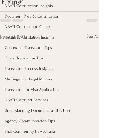
NAATI Certification Insights
Document Prep & Certification
NAATI Certification Guide
See All
Recent Posts
Accurate Translation Insights
Contextual Translation Tips
Client Translation Tips
Translation Process Insights
Marriage and Legal Matters
Translation for Visa Applications
NAATI Certified Services
Understanding Document Verification
Agency Communication Tips
Thai Community in Australia