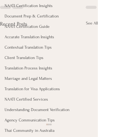
NAATI Certification Insights
Document Prep & Certification
See All
Recent Posts
NAATI Certification Guide
Accurate Translation Insights
Contextual Translation Tips
Client Translation Tips
Translation Process Insights
Marriage and Legal Matters
Translation for Visa Applications
NAATI Certified Services
Understanding Document Verification
Agency Communication Tips
Thai Community in Australia