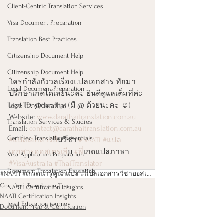
Client-Centric Translation Services
Visa Document Preparation
Translation Best Practices
Citizenship Document Help
Citizenship Document Help
ใครกำลังกังวลเรื่องแปลเอกสาร ทักมา
Legal Document Preparation
ปรึกษาเกดได้เลยนะคะ ยินดีดูแลเต็มที่ค่ะ
Line ID: @darathai (มี @ ด้วยนะคะ ☺️)
Legal Translation Tips
Website: 
www.darathaitranslation.com.au
Translation Services & Studies
Email: 
contact@darathaitranslation.com.au
Certified Translation Essentials
#แปลเอกสารย
ื่นวีซ่า 
#NAATI
#แปล
เอกสารออสเตรเล
ีย 
#พ
ี่เกดแปลภาษา 
Visa Application Preparation
#VisaAustralia
#ThaiTranslator
Document Translation Essentials
#NAATI #เกร็ดน่ารู้คู่นักแปล #แปลเอกสารวีซ่าออสเตรเลีย #แปลเอกสารยื่นวีซ่า #OnshoreOffsho
Certified Translation Tips
NAATI Certification Insights
NAATI Certification Insights
legal Education journey
Document Prep & Certification